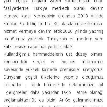
yurt dışında başladı. Şirket kurucumuzun ticari
faaliyetlerine Türkiye merkezli olarak devam
etmeye karar vermesinin ardından 2013 yılında
kurulan Prodi Dış Tic Ltd. Şti. olarak müşterilerimize
hizmet vermeye devam ettik.2020 yılında yapmış
olduğumuz yatırımla Türkiye’nin en modern yem
katkı tesisleri arasında yerimizi aldık.
Kullandığımız hammaddelerin üst düzey olması
konusundaki seçici ve hassas tutumumuz
sayesinde yüksek kalitede premiksler üretiyoruz.
Dünyanın çeşitli ülkelerine yapmış olduğumuz
ihracatlar , farklı bölgelerde sektörümüze ait
gelişmeleri daha yakından takip etme olanağı
sağlamaktadır.Bu da bizim Ar-Ge çalışmalarımıza