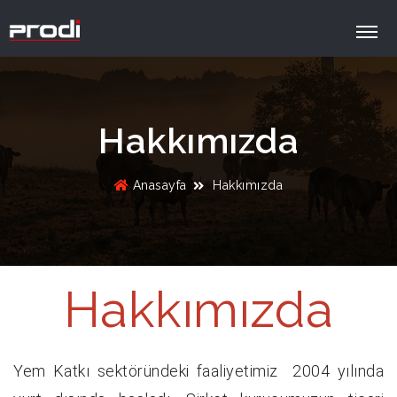
Hakkımızda
Anasayfa
Hakkımızda
Hakkımızda
Yem Katkı sektöründeki faaliyetimiz 2004 yılında