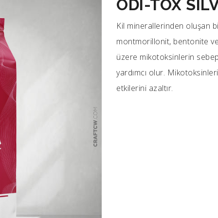
ODI-TOX SIL
Kil minerallerinden oluşan bir
montmorillonit, bentonite ve
üzere mikotoksinlerin sebep
yardımcı olur. Mikotoksinleri
etkilerini azaltır.