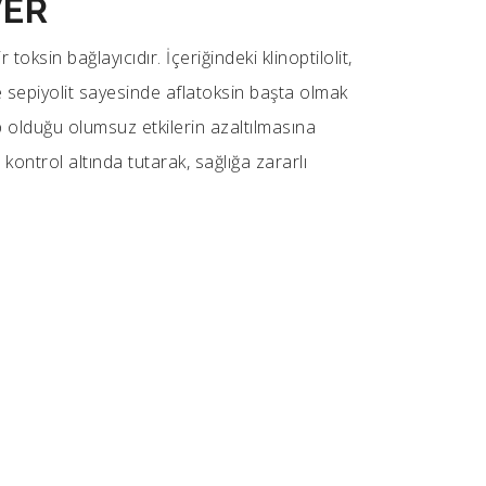
VER
 toksin bağlayıcıdır. İçeriğindeki klinoptilolit,
 sepiyolit sayesinde aflatoksin başta olmak
 olduğu olumsuz etkilerin azaltılmasına
 kontrol altında tutarak, sağlığa zararlı